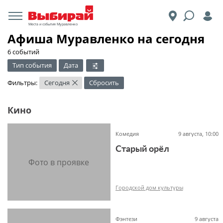
Места и события Муравленко
Афиша Муравленко на сегодня
6 событий
Тип события
Дата
Фильтры:
Сегодня
Сбросить
×
Кино
Комедия
9 августа, 10:00
Старый орёл
Городской дом культуры
Фэнтези
9 августа