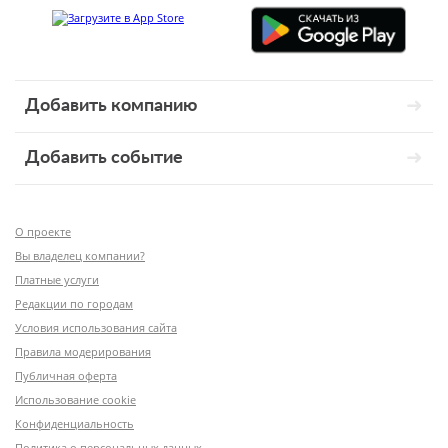
Добавить компанию
Добавить событие
О проекте
Вы владелец компании?
Платные услуги
Редакции по городам
Условия использования сайта
Правила модерирования
Публичная оферта
Использование cookie
Конфиденциальность
Политика о персональных данных