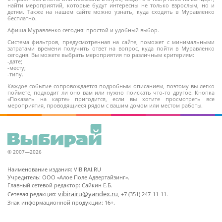
найти мероприятий, которые будут интересны не только взрослым, но и
детям. Также на нашем сайте можно узнать, куда сходить в Муравленко
бесплатно.
Афиша Муравленко сегодня: простой и удобный выбор.
Система фильтров, предусмотренная на сайте, поможет с минимальными
затратами времени получить ответ на вопрос, куда пойти в Муравленко
сегодня. Вы можете выбрать мероприятия по различным критериям:
-дате;
-месту;
-типу.
Каждое событие сопровождается подробным описанием, поэтому вы легко
поймете, подходит ли оно вам или нужно поискать что-то другое. Кнопка
«Показать на карте» пригодится, если вы хотите просмотреть все
мероприятия, проводящиеся рядом с вашим домом или местом работы.
© 2007—2026
Наименование издания: VIBIRAI.RU
Учредитель: ООО «Алое Поле Адвертайзинг».
Главный сетевой редактор: Сайкин Е.Б.
vibirairu@yandex.ru
Сетевая редакция:
, +7 (351) 247-11-11.
Знак информационной продукции: 16+.