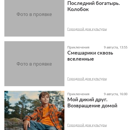
Последний богатырь.
12+
Колобок
Городской дом культуры
Приключения
9 августа, 13:55
Смешарики сквозь
6+
вселенные
Городской дом культуры
Приключения
9 августа, 16:00
Мой дикий друг.
Возвращение домой
6+
Городской дом культуры