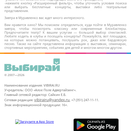
-нажмите кнопку «Расширенный фильтр», чтобы уточнить условия поиска
или выбрать бесплатные концерты, выставки либо театральные
представления.
Завтра в Муравленко вас ждет много интересного.
Вам нравится кино? Мы поможем определиться, куда пойти в Муравленко
завтра, чтобы посмотреть классику или современные блокбастеры.
Предпочитаете театр? К вашим услугам — большой выбор спектаклей.
Любите ходить в клубы и посещать концерты? Пожалуйста, вот площадки,
на которых можно потанцевать, послушать рок, джаз или бардовскую
песню. Также на сайте представлена информация о выставках, семинарах,
спортивных мероприятиях, событиях для детей и многом-многом другом.
© 2007—2026
Наименование издания: VIBIRAI.RU
Учредитель: ООО «Алое Поле Адвертайзинг».
Главный сетевой редактор: Сайкин Е.Б.
vibirairu@yandex.ru
Сетевая редакция:
, +7 (351) 247-11-11.
Знак информационной продукции: 16+.