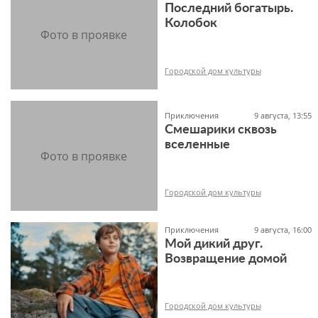
Последний богатырь.
12+
Колобок
Городской дом культуры
Приключения
9 августа, 13:55
Смешарики сквозь
6+
вселенные
Городской дом культуры
Приключения
9 августа, 16:00
Мой дикий друг.
Возвращение домой
6+
Городской дом культуры