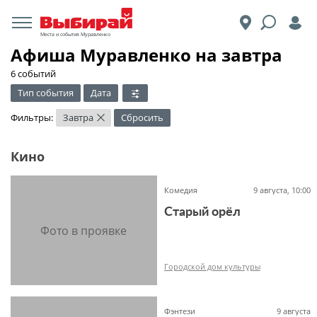
Места и события Муравленко
Афиша Муравленко на завтра
6 событий
Тип события
Дата
Фильтры:
Завтра
Сбросить
×
Кино
Комедия
9 августа, 10:00
Старый орёл
Городской дом культуры
Фэнтези
9 августа